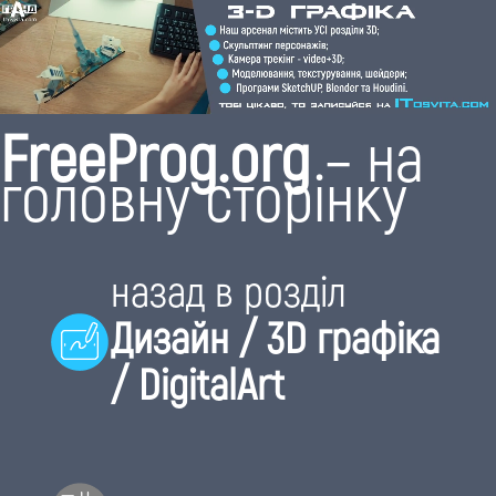
FreeProg.org
– на
головну сторінку
назад в розділ
Дизайн / 3D графіка
/ DigitalArt