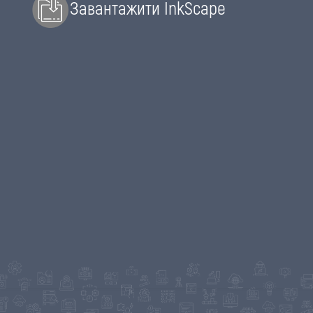
Завантажити InkScape